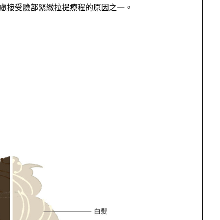
考慮接受臉部緊緻拉提療程的原因之一。