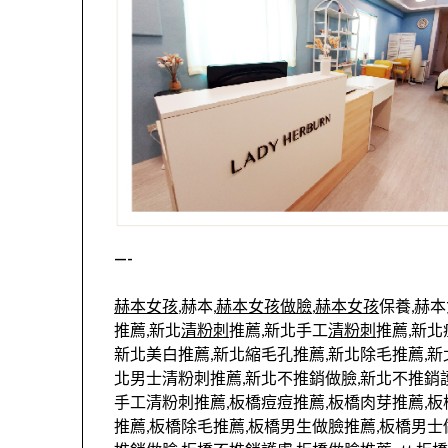
—-
赫本女孩
,赫本,
赫本女孩
做臉
,
赫本女孩
保養,赫
推薦,新北
清粉刺
推薦,新北手工
清粉刺
推薦,新北
新北美白推薦,新北縮毛孔推薦,新北除毛推薦,新
北男士清粉刺推薦,新北不推銷做臉,新北不推銷護
手工清粉刺推薦,板橋痘痘推薦,板橋肉芽推薦,板
推薦,板橋除毛推薦,板橋男生做臉推薦,板橋男士