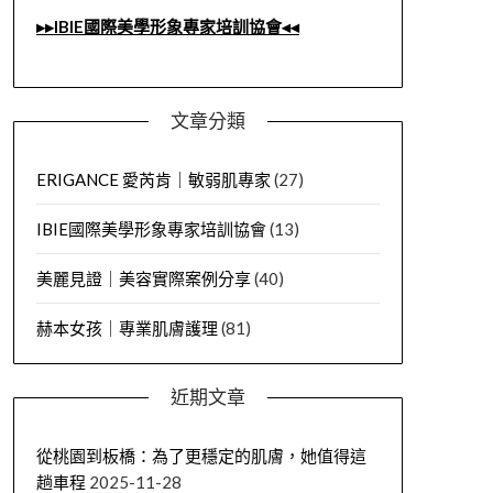
▸▸IBIE國際美學形象專家培訓協會◂◂
文章分類
ERIGANCE 愛芮肯｜敏弱肌專家
(27)
IBIE國際美學形象專家培訓協會
(13)
美麗見證｜美容實際案例分享
(40)
赫本女孩｜專業肌膚護理
(81)
近期文章
從桃園到板橋：為了更穩定的肌膚，她值得這
趟車程
2025-11-28