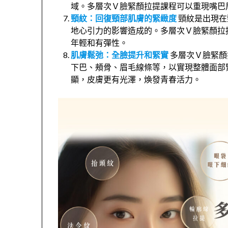
域。多層次Ｖ臉緊顏拉提課程可以重現嘴巴
頸紋：回復頸部肌膚的緊緻度
頸紋是出現在
地心引力的影響造成的。多層次Ｖ臉緊顏拉
年輕和有彈性。
肌膚鬆弛：全臉提升和緊實
多層次Ｖ臉緊顏
下巴、頰骨、眉毛線條等，以實現整體面部
顯，皮膚更有光澤，煥發青春活力。