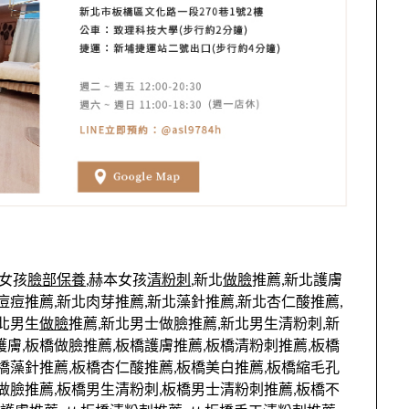
本女孩
臉部保養
,赫本女孩
清粉刺
,新北
做臉
推薦,新北護膚
痘痘推薦,新北肉芽推薦,新北藻針推薦,新北杏仁酸推薦,
北男生
做臉
推薦,新北男士做臉推薦,新北男生清粉刺,新
膚,板橋做臉推薦,板橋護膚推薦,板橋清粉刺推薦,板橋
橋藻針推薦,板橋杏仁酸推薦,板橋美白推薦,板橋縮毛孔
做臉推薦,板橋男生清粉刺,板橋男士清粉刺推薦,板橋不