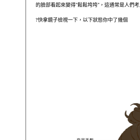
的臉部看起來變得”鬆鬆垮垮”，這通常是人們
?快拿鏡子檢視一下，以下狀態你中了幾個