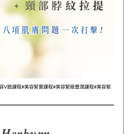
容V臉課程#美容緊實課程#美容緊緻豐潤課程#美容緊