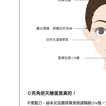
０死角逆天臉蛋是真的！
不需動刀，赫本女孩團隊專業微調精緻小V臉，