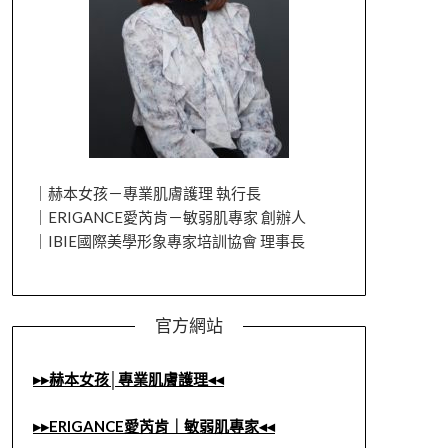
｜赫本女孩－專業肌膚護理 執行長
｜ERIGANCE愛芮肯－敏弱肌專家 創辦人
｜IBIE國際美學形象專家培訓協會 理事長
官方網站
▸▸赫本女孩│專業肌膚護理◂◂
▸▸ERIGANCE愛芮肯｜敏弱肌專家◂◂