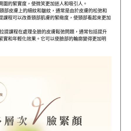
周圍的緊實度，使微笑更加迷人和吸引人。
頸部皮膚上的細紋和皺紋，通常是由於皮膚的松弛和
提課程可以改善頸部肌膚的緊緻度，使頸部看起來更加
拉提課程在處理全臉的皮膚鬆弛問題，通常包括提升
緊實和年輕化效果。它可以使臉部的輪廓變得更加明