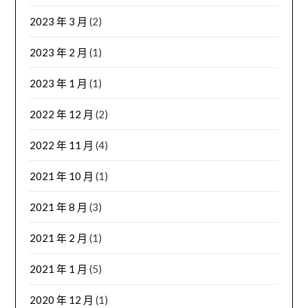
2023 年 3 月
(2)
2023 年 2 月
(1)
2023 年 1 月
(1)
2022 年 12 月
(2)
2022 年 11 月
(4)
2021 年 10 月
(1)
2021 年 8 月
(3)
2021 年 2 月
(1)
2021 年 1 月
(5)
2020 年 12 月
(1)