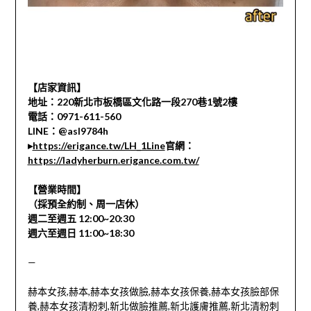
【店家資訊】
地址：220新北市板橋區文化路一段270巷1號2樓
電話：0971-611-560
LINE：@asl9784h
▸
https://erigance.tw/LH_1Line
官網：
https://ladyherburn.erigance.com.tw/
【營業時間】
（採預全約制、周一店休）
週二至週五 12:00~20:30
週六至週日 11:00~18:30
—
赫本女孩,赫本,赫本女孩做臉,赫本女孩保養,赫本女孩臉部保
養,赫本女孩清粉刺,新北做臉推薦,新北護膚推薦,新北清粉刺