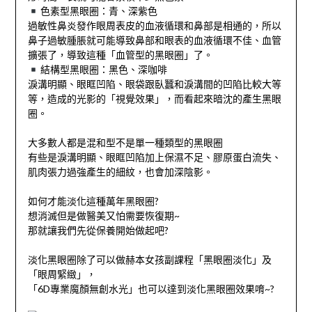
色素型黑眼圈：青、深紫色
過敏性鼻炎發作眼周表皮的血液循環和鼻部是相通的，所以
鼻子過敏腫脹就可能導致鼻部和眼表的血液循環不佳、血管
擴張了，導致這種「血管型的黑眼圈」了。
結構型黑眼圈：黑色、深咖啡
淚溝明顯、眼眶凹陷、眼袋跟臥蠶和淚溝間的凹陷比較大等
等，造成的光影的「視覺效果」，而看起來暗沈的產生黑眼
圈。
大多數人都是混和型不是單一種類型的黑眼圈
有些是淚溝明顯、眼眶凹陷加上保濕不足、膠原蛋白流失、
肌肉張力過強產生的細紋，也會加深陰影。
如何才能淡化這種萬年黑眼圈?
想消滅但是做醫美又怕需要恢復期~
那就讓我們先從保養開始做起吧?
淡化黑眼圈除了可以做赫本女孩副課程「黑眼圈淡化」及
「眼周緊緻」，
「6D專業魔顏無創水光」也可以達到淡化黑眼圈效果唷~?