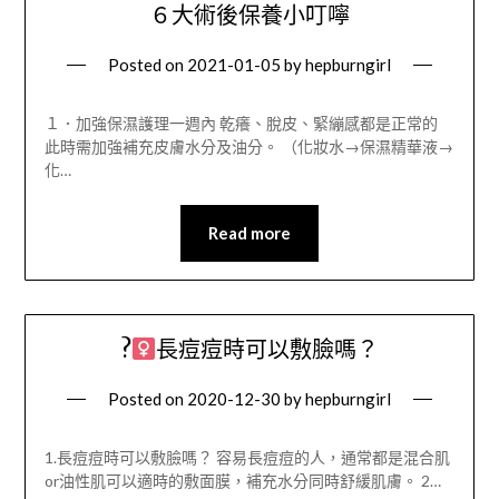
６大術後保養小叮嚀
Posted on
2021-01-05
by
hepburngirl
１．加強保濕護理一週內 乾癢、脫皮、緊繃感都是正常的
此時需加強補充皮膚水分及油分。 （化妝水→保濕精華液→
化…
Read more
?‍
長痘痘時可以敷臉嗎？
Posted on
2020-12-30
by
hepburngirl
1.長痘痘時可以敷臉嗎？ 容易長痘痘的人，通常都是混合肌
or油性肌可以適時的敷面膜，補充水分同時舒緩肌膚。 2…