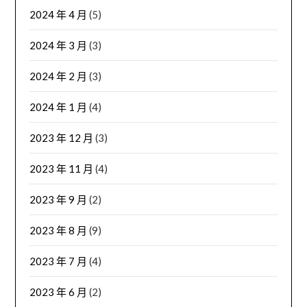
2024 年 4 月
(5)
2024 年 3 月
(3)
2024 年 2 月
(3)
2024 年 1 月
(4)
2023 年 12 月
(3)
2023 年 11 月
(4)
2023 年 9 月
(2)
2023 年 8 月
(9)
2023 年 7 月
(4)
2023 年 6 月
(2)