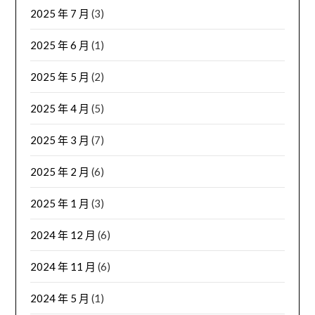
2025 年 7 月
(3)
2025 年 6 月
(1)
2025 年 5 月
(2)
2025 年 4 月
(5)
2025 年 3 月
(7)
2025 年 2 月
(6)
2025 年 1 月
(3)
2024 年 12 月
(6)
2024 年 11 月
(6)
2024 年 5 月
(1)