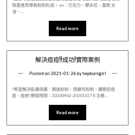
阻塞進而導致粉刺形成。 ex：巧克力、爆米花、蛋糕 太
油、…
Read more
解決痘痘!!成功!實際案例
Posted on
2021-01-26
by
hepburngirl
?希望解決肌膚困擾：開放粉刺，閉鎖性粉刺，膿皰型痘
痘，痘疤?療程時間：20200402-20201027６次療…
Read more