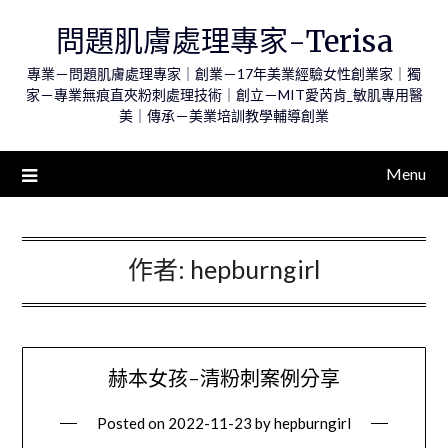
Skip
問題肌膚處理專家-Terisa
to
content
專業－問題肌膚處理專家｜創業－17年美業經驗女性創業家｜獨
家－專業無痕直夾粉刺處理技術｜創立－MIT愛芮肯_敏肌專用醫
美｜傳承－美業培訓教學輔導創業
Menu
作者:
hepburngirl
赫本女孩-清粉刺案例分享
Posted on
2022-11-23
by
hepburngirl