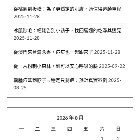
從桃園到板橋：為了更穩定的肌膚，她值得這趟車程
2025-11-28
冰肌除毛：輕鬆告別小鬍子，找回唇週的乾淨與透亮
2025-11-28
從澳門來台灣念書，痘痘也一起跟來了
2025-11-28
從一片粉刺小森林，到可以安心呼吸的臉
2025-09-22
囊腫痘延到脖子→穩定只剩疤：藻針真實案例
2025-
08-25
2026 年 8 月
一
二
三
四
五
六
日
1
2