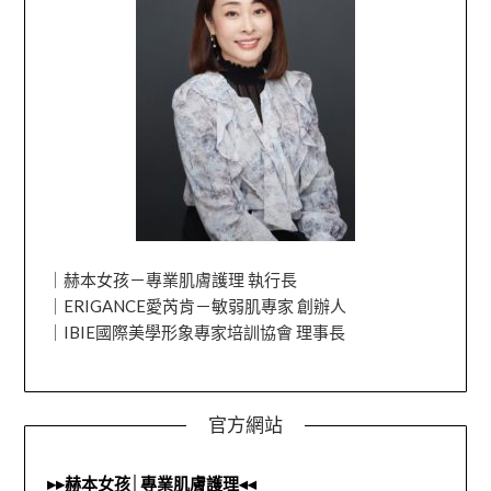
｜赫本女孩－專業肌膚護理 執行長
｜ERIGANCE愛芮肯－敏弱肌專家 創辦人
｜IBIE國際美學形象專家培訓協會 理事長
官方網站
▸▸赫本女孩│專業肌膚護理◂◂