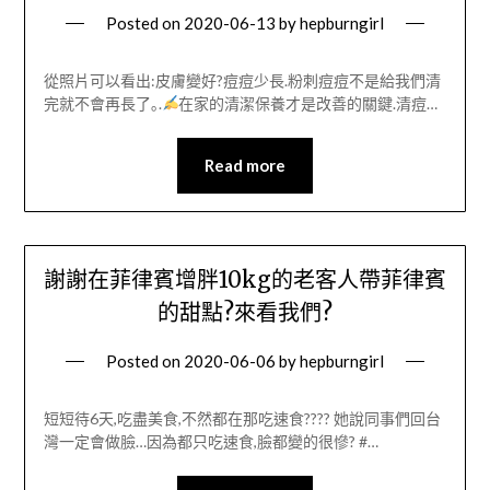
Posted on
2020-06-13
by
hepburngirl
從照片可以看出:皮膚變好?痘痘少長.粉刺痘痘不是給我們清
完就不會再長了｡.
在家的清潔保養才是改善的關鍵.清痘…
Read more
謝謝在菲律賓增胖10kg的老客人帶菲律賓
的甜點?來看我們?
Posted on
2020-06-06
by
hepburngirl
短短待6天,吃盡美食,不然都在那吃速食???? 她說同事們回台
灣一定會做臉…因為都只吃速食,臉都變的很慘? #…