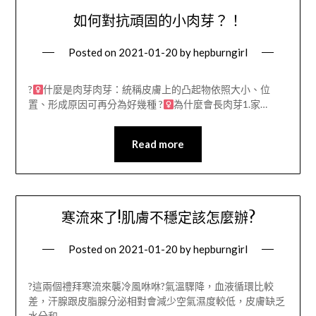
如何對抗頑固的小肉芽？！
Posted on
2021-01-20
by
hepburngirl
?‍
什麼是肉芽肉芽：統稱皮膚上的凸起物依照大小、位
置、形成原因可再分為好幾種 ?‍
為什麼會長肉芽1.家…
Read more
寒流來了!肌膚不穩定該怎麼辦?
Posted on
2021-01-20
by
hepburngirl
?這兩個禮拜寒流來襲冷風咻咻?氣溫驟降，血液循環比較
差，汗腺跟皮脂腺分泌相對會減少空氣濕度較低，皮膚缺乏
水分和…