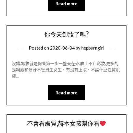
Read more
你今天卸妝了嗎?
Posted on
2020-06-04
by
hepburngirl
沒錯,卸妝就是保養第一步一整天在外,臉上不止彩妝,更多的
是粉塵和髒汙不管男生女生、有沒有上妝、不論什麼性質肌
膚…
Read more
不會看膚質,赫本女孩幫你看