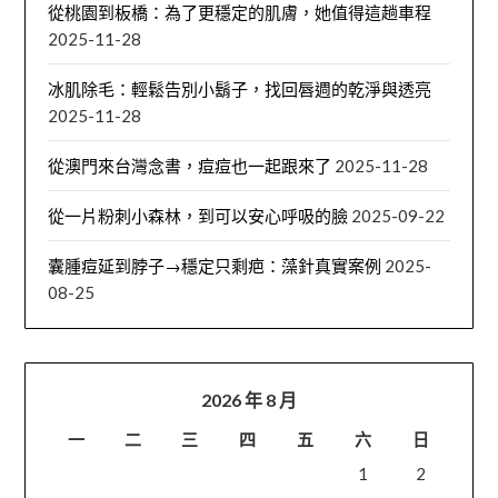
從桃園到板橋：為了更穩定的肌膚，她值得這趟車程
2025-11-28
冰肌除毛：輕鬆告別小鬍子，找回唇週的乾淨與透亮
2025-11-28
從澳門來台灣念書，痘痘也一起跟來了
2025-11-28
從一片粉刺小森林，到可以安心呼吸的臉
2025-09-22
囊腫痘延到脖子→穩定只剩疤：藻針真實案例
2025-
08-25
2026 年 8 月
一
二
三
四
五
六
日
1
2