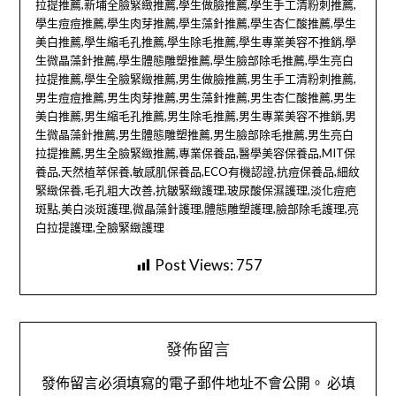
拉提推薦,新埔全臉緊緻推薦,學生做臉推薦,學生手工清粉刺推薦,
學生痘痘推薦,學生肉芽推薦,學生藻針推薦,學生杏仁酸推薦,學生
美白推薦,學生縮毛孔推薦,學生除毛推薦,學生專業美容不推銷,學
生微晶藻針推薦,學生體態雕塑推薦,學生臉部除毛推薦,學生亮白
拉提推薦,學生全臉緊緻推薦,男生做臉推薦,男生手工清粉刺推薦,
男生痘痘推薦,男生肉芽推薦,男生藻針推薦,男生杏仁酸推薦,男生
美白推薦,男生縮毛孔推薦,男生除毛推薦,男生專業美容不推銷,男
生微晶藻針推薦,男生體態雕塑推薦,男生臉部除毛推薦,男生亮白
拉提推薦,男生全臉緊緻推薦,專業保養品,醫學美容保養品,MIT保
養品,天然植萃保養,敏感肌保養品,ECO有機認證,抗痘保養品,細紋
緊緻保養,毛孔粗大改善,抗皺緊緻護理,玻尿酸保濕護理,淡化痘疤
斑點,美白淡斑護理,微晶藻針護理,體態雕塑護理,臉部除毛護理,亮
白拉提護理,全臉緊緻護理
Post Views:
757
發佈留言
發佈留言必須填寫的電子郵件地址不會公開。
必填