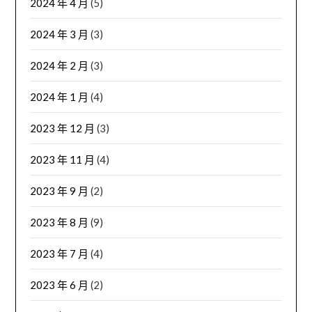
2024 年 4 月
(5)
2024 年 3 月
(3)
2024 年 2 月
(3)
2024 年 1 月
(4)
2023 年 12 月
(3)
2023 年 11 月
(4)
2023 年 9 月
(2)
2023 年 8 月
(9)
2023 年 7 月
(4)
2023 年 6 月
(2)