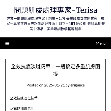
Skip
問題肌膚處理專家-Terisa
to
content
專業－問題肌膚處理專家｜創業－17年美業經驗女性創業家｜獨
家－專業無痕直夾粉刺處理技術｜創立－MIT愛芮肯_敏肌專用醫
美｜傳承－美業培訓教學輔導創業
Menu
全效抗痕淡斑精華：一瓶搞定多重肌膚困
擾
Posted on
2025-01-21
by
erigance
全效抗痕淡斑精華
預防肌膚老化