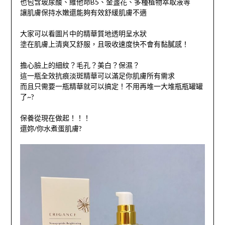
也包含玻尿酸、維他命B5、金盞花、多種植物萃取液等
讓肌膚保持水嫩還能夠有效舒緩肌膚不適
大家可以看圖片中的精華質地透明呈水狀
塗在肌膚上清爽又舒服，且吸收速度快不會有黏膩感！
擔心臉上的細紋？毛孔？美白？保濕？
這一瓶全效抗痕淡斑精華可以滿足你肌膚所有需求
而且只需要一瓶精華就可以搞定！不用再堆一大堆瓶瓶罐罐
了~?
保養從現在做起！！！
還妳/你水煮蛋肌膚?