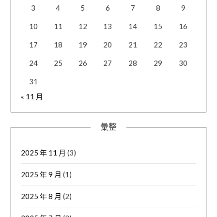
3
4
5
6
7
8
9
10
11
12
13
14
15
16
17
18
19
20
21
22
23
24
25
26
27
28
29
30
31
« 11 月
彙整
2025 年 11 月
(3)
2025 年 9 月
(1)
2025 年 8 月
(2)